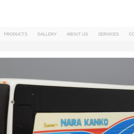
PRODUCTS
GALLERY
ABOUT US
SERVICES
C