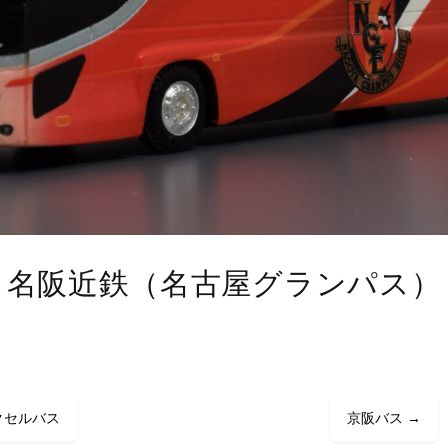
名阪近鉄（名古屋グランパス）
クセルバス
京阪バス
→