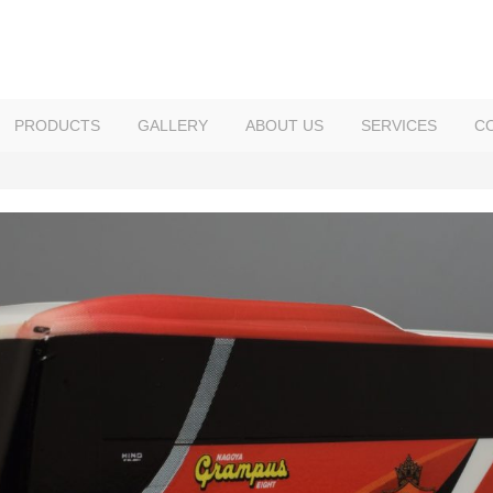
PRODUCTS
GALLERY
ABOUT US
SERVICES
C